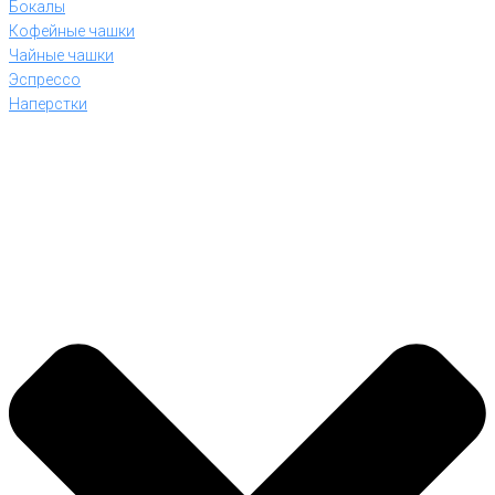
Бокалы
Кофейные чашки
Чайные чашки
Эспрессо
Наперстки