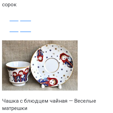
сорок
Открыть
Открыть
Чашка с блюдцем чайная — Веселые
матрешки