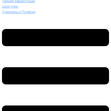
Чайник заварочный
Шкатулки
Сувениры и Подарки