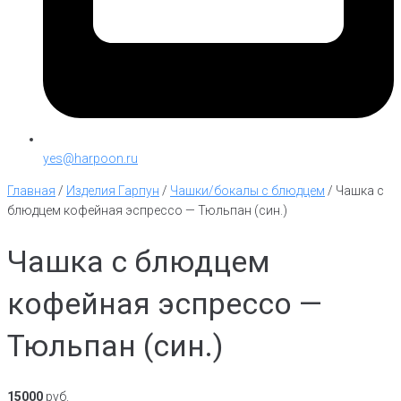
yes@harpoon.ru
Главная
/
Изделия Гарпун
/
Чашки/бокалы с блюдцем
/
Чашка с
блюдцем кофейная эспрессо — Тюльпан (син.)
Чашка с блюдцем
кофейная эспрессо —
Тюльпан (син.)
15000
руб.