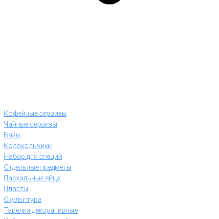
Кофейные сервизы
Чайные сервизы
Вазы
Колокольчики
Набор для специй
Отдельные предметы
Пасхальные яйца
Пласты
Скульптура
Тарелки декоративные