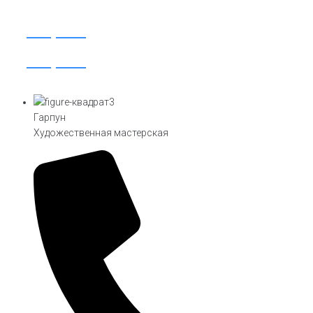
Открыть
Открыть
Гарпун
Художественная мастерская