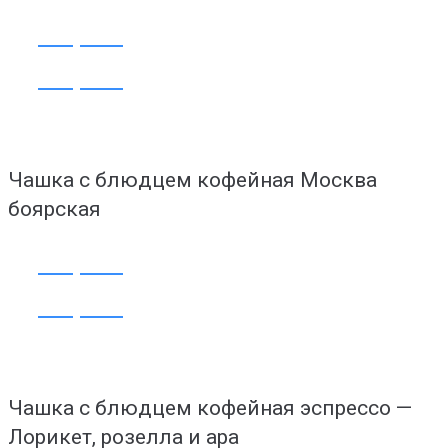
Открыть
Открыть
Чашка с блюдцем кофейная Москва
боярская
Открыть
Открыть
Чашка с блюдцем кофейная эспрессо —
Лорикет, розелла и ара