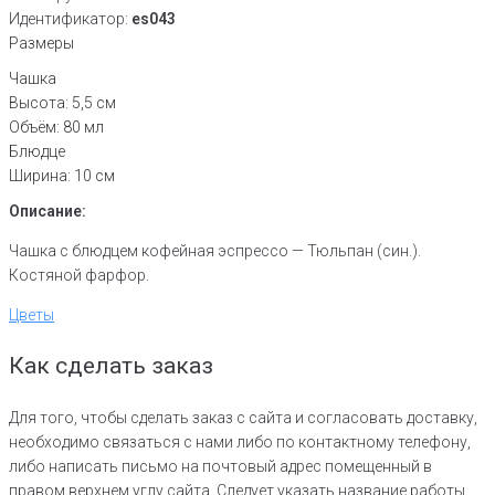
Идентификатор:
es043
Размеры
Чашка
Высота: 5,5 см
Объём: 80 мл
Блюдце
Ширина: 10 см
Описание:
Чашка с блюдцем кофейная эспрессо — Тюльпан (син.).
Костяной фарфор.
Цветы
Как сделать заказ
Для того, чтобы сделать заказ с сайта и согласовать доставку,
необходимо связаться с нами либо по контактному телефону,
либо написать письмо на почтовый адрес помещенный в
правом верхнем углу сайта. Следует указать название работы,