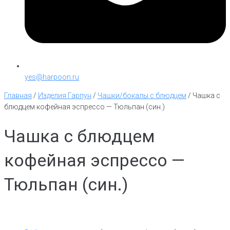
yes@harpoon.ru
Главная
/
Изделия Гарпун
/
Чашки/бокалы с блюдцем
/
Чашка с
блюдцем кофейная эспрессо — Тюльпан (син.)
Чашка с блюдцем
кофейная эспрессо —
Тюльпан (син.)