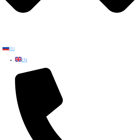
RU
EN