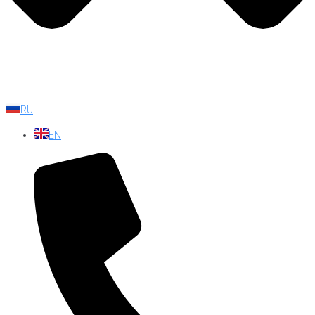
RU
EN