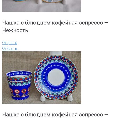
Чашка с блюдцем кофейная эспрессо —
Нежность
Открыть
Открыть
Чашка с блюдцем кофейная эспрессо —