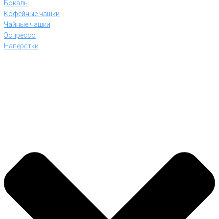
Бокалы
Кофейные чашки
Чайные чашки
Эспрессо
Наперстки