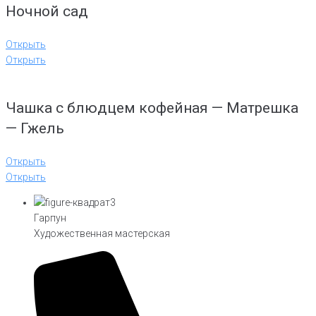
Ночной сад
Открыть
Открыть
Чашка с блюдцем кофейная — Матрешка
— Гжель
Открыть
Открыть
Гарпун
Художественная мастерская