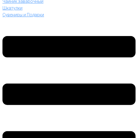
Чайник заварочный
Шкатулки
Сувениры и Подарки