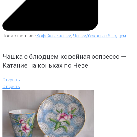
Посмотреть все
Кофейные чашки
,
Чашки/бокалы с блюдцем
Чашка с блюдцем кофейная эспрессо —
Катание на коньках по Неве
Открыть
Открыть