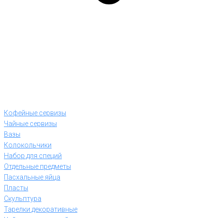
Кофейные сервизы
Чайные сервизы
Вазы
Колокольчики
Набор для специй
Отдельные предметы
Пасхальные яйца
Пласты
Скульптура
Тарелки декоративные