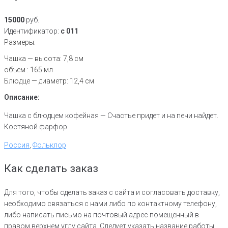
15000
руб.
Идентификатор:
c 011
Размеры:
Чашка — высота: 7,8 см
объем : 165 мл
Блюдце — диаметр: 12,4 см
Описание:
Чашка с блюдцем кофейная — Счастье придет и на печи найдет.
Костяной фарфор.
Россия
,
Фольклор
Как сделать заказ
Для того, чтобы сделать заказ с сайта и согласовать доставку,
необходимо связаться с нами либо по контактному телефону,
либо написать письмо на почтовый адрес помещенный в
правом верхнем углу сайта. Следует указать название работы,