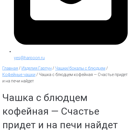
yes@harpoon.ru
Главная
/
Изделия Гарпун
/
Чашки/бокалы с блюдцем
/
Кофейные чашки
/
Чашка с блюдцем кофейная — Счастье придет
и на печи найдет
Чашка с блюдцем
кофейная — Счастье
придет и на печи найдет