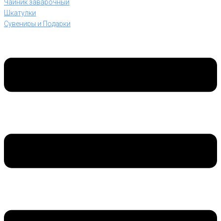
Чайник заварочный
Шкатулки
Сувениры и Подарки