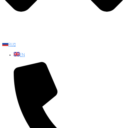
RU
EN