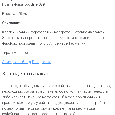
Идентификатор:
th le 039
Высота - 28 мм
Описание:
Коллекционный фарфоровый наперсток Катание на санках.
Заготовка наперстка выполнена из костяного или твердого
фарфор, произведенного в Англии или Германии.
Тираж — 50 экз.
Зима
,
Новый год
,
Рождество
Как сделать заказ
Для того, чтобы сделать заказ с сайта и согласовать доставку,
необходимо связаться с нами либо по контактному телефону,
либо написать письмо на почтовый адрес помещенный в
правом верхнем углу сайта. Следует указать название работы,
номер по идентификатору и изделие (например: чашка
кофейная, чашка эспрессо или наперсток).