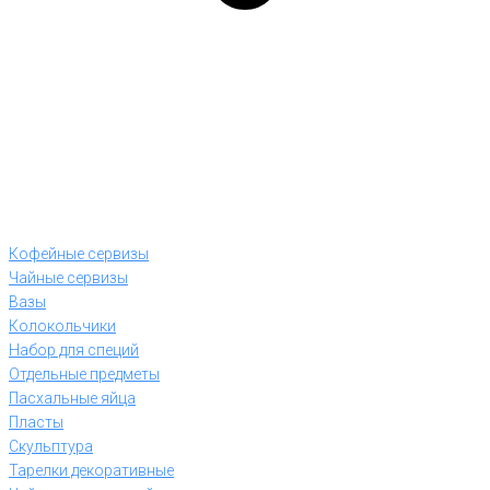
Кофейные сервизы
Чайные сервизы
Вазы
Колокольчики
Набор для специй
Отдельные предметы
Пасхальные яйца
Пласты
Скульптура
Тарелки декоративные