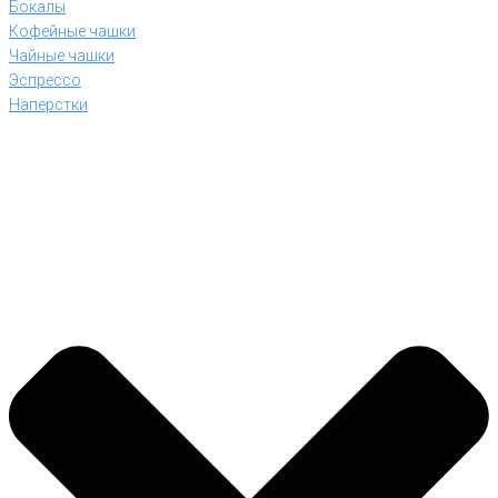
Бокалы
Кофейные чашки
Чайные чашки
Эспрессо
Наперстки