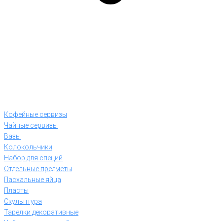
Кофейные сервизы
Чайные сервизы
Вазы
Колокольчики
Набор для специй
Отдельные предметы
Пасхальные яйца
Пласты
Скульптура
Тарелки декоративные