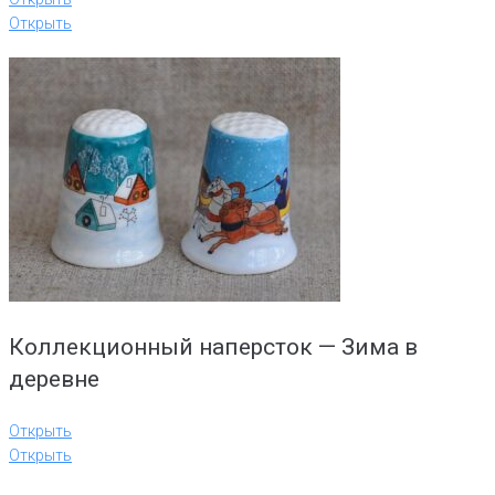
Открыть
Коллекционный наперсток — Зима в
деревне
Открыть
Открыть