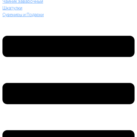
Чайник заварочный
Шкатулки
Сувениры и Подарки