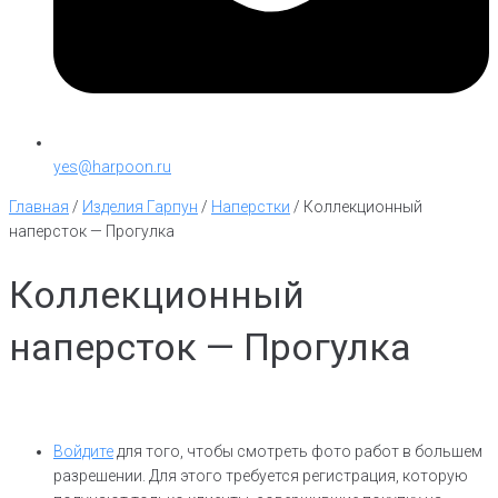
yes@harpoon.ru
Главная
/
Изделия Гарпун
/
Наперстки
/
Коллекционный
наперсток — Прогулка
Коллекционный
наперсток — Прогулка
Войдите
для того, чтобы смотреть фото работ в большем
разрешении. Для этого требуется регистрация, которую