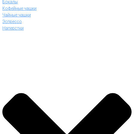
Бокалы
Кофейные чашки
Чайные чашки
Эспрессо
Наперстки