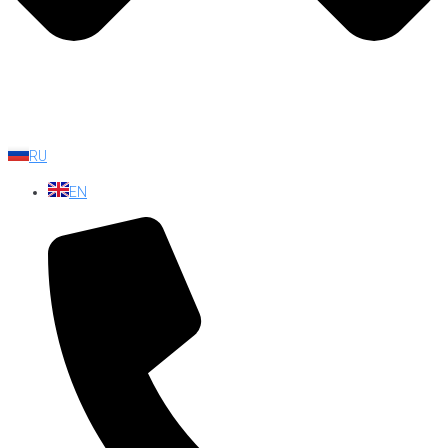
RU
EN