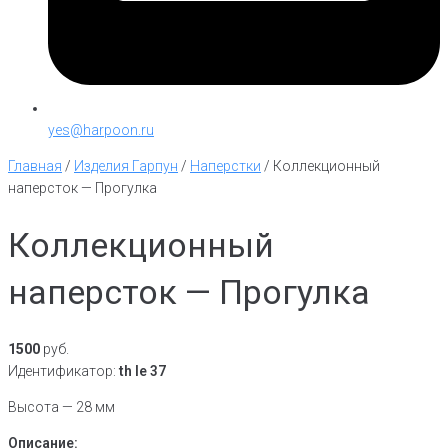
yes@harpoon.ru
Главная
/
Изделия Гарпун
/
Наперстки
/
Коллекционный
наперсток — Прогулка
Коллекционный
наперсток — Прогулка
1500
руб.
Идентификатор:
th le 37
Высота — 28 мм
Описание: